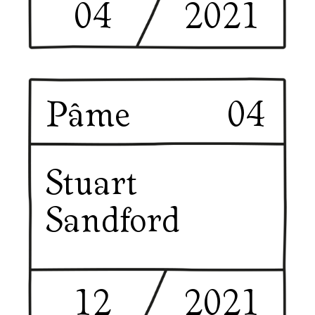
04
2021
Pâme
04
Stuart
Sandford
12
2021